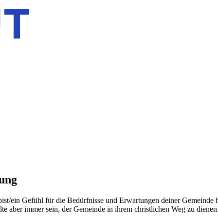
nung
g bist/ein Gefühl für die Bedürfnisse und Erwartungen deiner Gemeinde 
ollte aber immer sein, der Gemeinde in ihrem christlichen Weg zu dienen