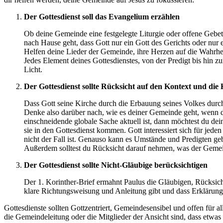
Der Gottesdienst soll das Evangelium erzählen
Ob deine Gemeinde eine festgelegte Liturgie oder offene Gebet
nach Hause geht, dass Gott nur ein Gott des Gerichts oder nur 
Helfen deine Lieder der Gemeinde, ihre Herzen auf die Wahrhe
Jedes Element deines Gottesdienstes, von der Predigt bis hin zu
Licht.
Der Gottesdienst sollte Rücksicht auf den Kontext und di
Dass Gott seine Kirche durch die Erbauung seines Volkes durch
Denke also darüber nach, wie es deiner Gemeinde geht, wenn d
einschneidende globale Sache aktuell ist, dann möchtest du de
sie in den Gottesdienst kommen. Gott interessiert sich für jede
nicht der Fall ist. Genauso kann es Umstände und Predigten geb
Außerdem solltest du Rücksicht darauf nehmen, was der Gemeind
Der Gottesdienst sollte Nicht-Gläubige berücksichtigen
Der 1. Korinther-Brief ermahnt Paulus die Gläubigen, Rücksich
klare Richtungsweisung und Anleitung gibt und dass Erklärunge
Gottesdienste sollten Gottzentriert, Gemeindesensibel und offen für al
die Gemeindeleitung oder die Mitglieder der Ansicht sind, dass etwa