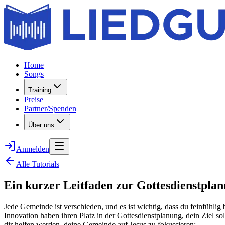
Home
Songs
Training
Preise
Partner/Spenden
Über uns
Anmelden
Alle Tutorials
Ein kurzer Leitfaden zur Gottesdienstpla
Jede Gemeinde ist verschieden, und es ist wichtig, dass du feinfühli
Innovation haben ihren Platz in der Gottesdienstplanung, dein Ziel s
dir helfen werden, deine Gemeinde auf Jesus zu fokussieren: