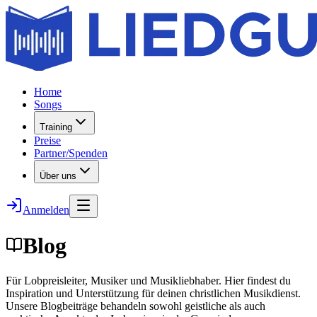
Home
Songs
Training
Preise
Partner/Spenden
Über uns
Anmelden
Blog
Für Lobpreisleiter, Musiker und Musikliebhaber. Hier findest du
Inspiration und Unterstützung für deinen christlichen Musikdienst.
Unsere Blogbeiträge behandeln sowohl geistliche als auch