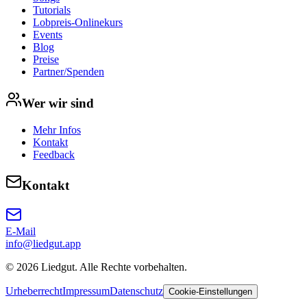
Tutorials
Lobpreis-Onlinekurs
Events
Blog
Preise
Partner/Spenden
Wer wir sind
Mehr Infos
Kontakt
Feedback
Kontakt
E-Mail
info@liedgut.app
©
2026
Liedgut
. Alle Rechte vorbehalten.
Urheberrecht
Impressum
Datenschutz
Cookie-Einstellungen