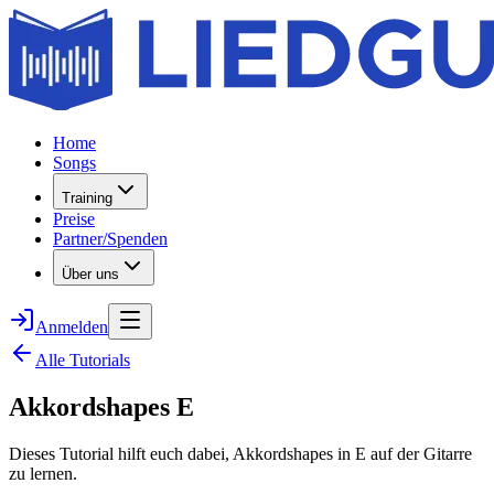
Home
Songs
Training
Preise
Partner/Spenden
Über uns
Anmelden
Alle Tutorials
Akkordshapes E
Dieses Tutorial hilft euch dabei, Akkordshapes in E auf der Gitarre
zu lernen.