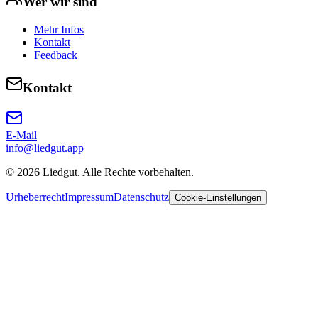
Wer wir sind
Mehr Infos
Kontakt
Feedback
Kontakt
E-Mail
info@liedgut.app
©
2026
Liedgut
. Alle Rechte vorbehalten.
Urheberrecht
Impressum
Datenschutz
Cookie-Einstellungen