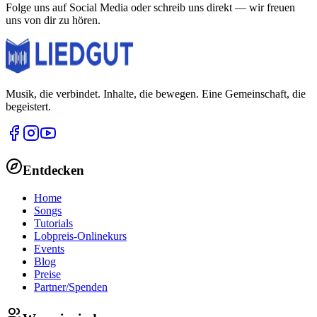
Folge uns auf Social Media oder schreib uns direkt — wir freuen
uns von dir zu hören.
Musik, die verbindet. Inhalte, die bewegen. Eine Gemeinschaft, die
begeistert.
Entdecken
Home
Songs
Tutorials
Lobpreis-Onlinekurs
Events
Blog
Preise
Partner/Spenden